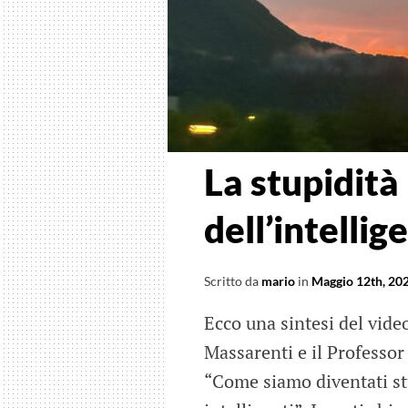
La stupidità
dell’intellig
Scritto da
mario
in
Maggio 12th, 20
Ecco una sintesi del vid
Massarenti e il Professor 
“Come siamo diventati st