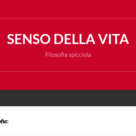
SENSO DELLA VITA
Filosofia spicciola
ofia
: