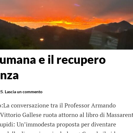
 umana e il recupero
enza
25
.
Lascia un commento
eo:La conversazione tra il Professor Armando
Vittorio Gallese ruota attorno al libro di Massarent
upidi: Un’immodesta proposta per diventare