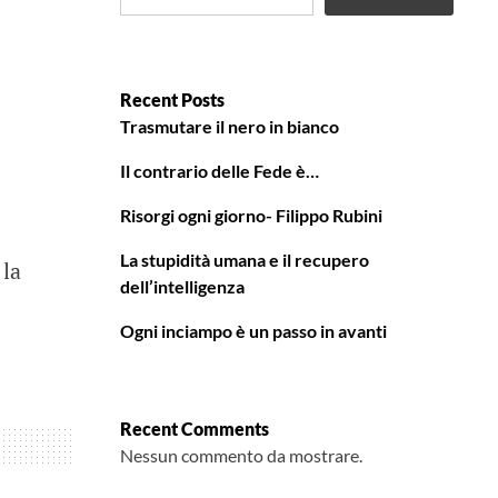
Recent Posts
Trasmutare il nero in bianco
Il contrario delle Fede è…
Risorgi ogni giorno- Filippo Rubini
La stupidità umana e il recupero
 la
dell’intelligenza
Ogni inciampo è un passo in avanti
Recent Comments
Nessun commento da mostrare.